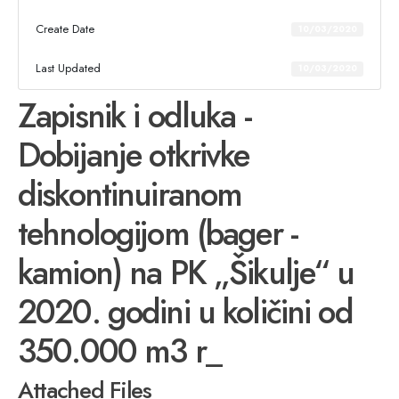
Create Date
10/03/2020
Last Updated
10/03/2020
Zapisnik i odluka -
Dobijanje otkrivke
diskontinuiranom
tehnologijom (bager -
kamion) na PK „Šikulje“ u
2020. godini u količini od
350.000 m3 r_
Attached Files