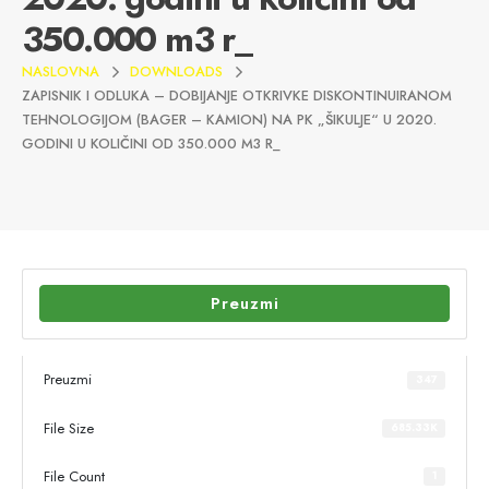
350.000 m3 r_
NASLOVNA
DOWNLOADS
ZAPISNIK I ODLUKA – DOBIJANJE OTKRIVKE DISKONTINUIRANOM
TEHNOLOGIJOM (BAGER – KAMION) NA PK „ŠIKULJE“ U 2020.
GODINI U KOLIČINI OD 350.000 M3 R_
Preuzmi
Preuzmi
347
File Size
685.33K
File Count
1