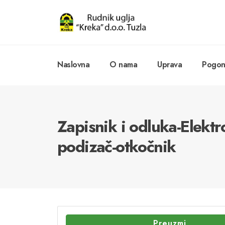
Naslovna
O nama
Uprava
Pogoni
Zapisnik i odluka-Elektr
podizač-otkočnik
Preuzmi