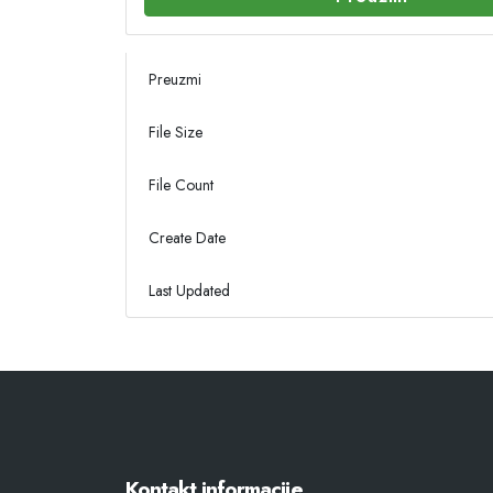
Preuzmi
File Size
File Count
Create Date
Last Updated
Kontakt informacije