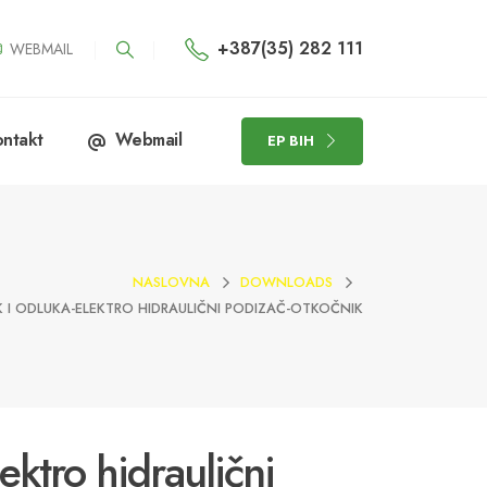
+387(35) 282 111
WEBMAIL
ntakt
Webmail
EP BIH
NASLOVNA
DOWNLOADS
K I ODLUKA-ELEKTRO HIDRAULIČNI PODIZAČ-OTKOČNIK
ektro hidraulični