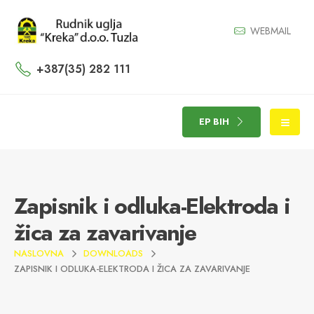
WEBMAIL
+387(35) 282 111
EP BIH
Zapisnik i odluka-Elektroda i
žica za zavarivanje
NASLOVNA
DOWNLOADS
ZAPISNIK I ODLUKA-ELEKTRODA I ŽICA ZA ZAVARIVANJE