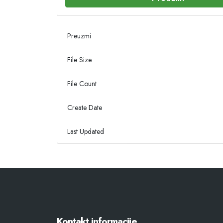
Preuzmi
File Size
File Count
Create Date
Last Updated
Kontakt informacije