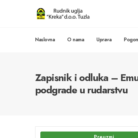
Naslovna
O nama
Uprava
Pogoni
Zapisnik i odluka – Emu
podgrade u rudarstvu
Preuzmi