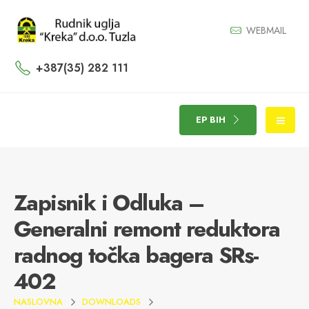
WEBMAIL
+387(35) 282 111
EP BIH
Zapisnik i Odluka –
Generalni remont reduktora
radnog točka bagera SRs-
402
NASLOVNA
DOWNLOADS