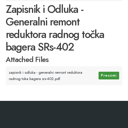
Zapisnik i Odluka -
Generalni remont
reduktora radnog točka
bagera SRs-402
Attached Files
zapisnik i odluka - generalni remont reduktora
Preuzmi
radnog toka bagera srs-402.pdf