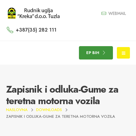
WEBMAIL
+387(35) 282 111
EP BIH
Zapisnik i odluka-Gume za
teretna motorna vozila
NASLOVNA
DOWNLOADS
ZAPISNIK I ODLUKA-GUME ZA TERETNA MOTORNA VOZILA