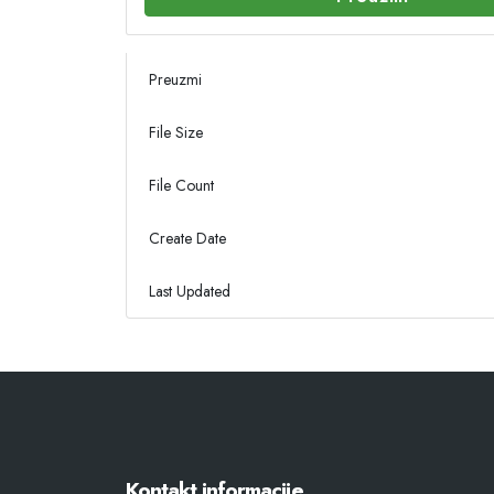
Preuzmi
File Size
File Count
Create Date
Last Updated
Kontakt informacije