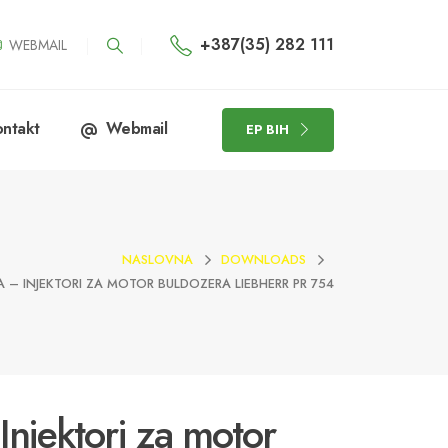
+387(35) 282 111
WEBMAIL
ntakt
Webmail
EP BIH
NASLOVNA
DOWNLOADS
A – INJEKTORI ZA MOTOR BULDOZERA LIEBHERR PR 754
 Injektori za motor