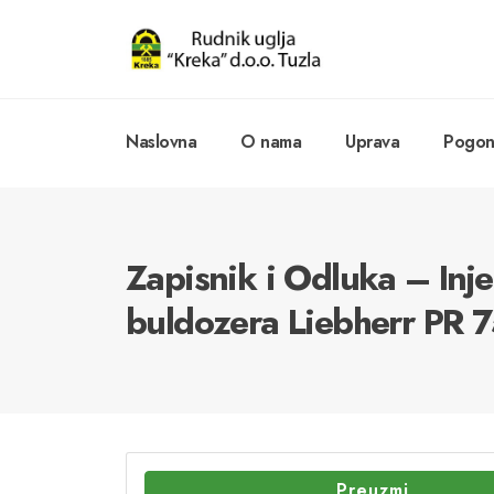
Naslovna
O nama
Uprava
Pogoni
Zapisnik i Odluka – Inje
buldozera Liebherr PR 
Preuzmi