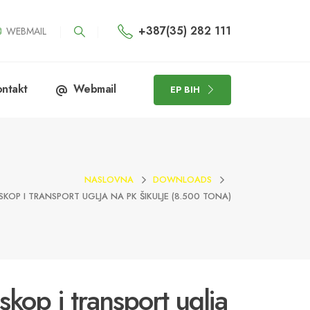
+387(35) 282 111
WEBMAIL
ntakt
Webmail
EP BIH
NASLOVNA
DOWNLOADS
ISKOP I TRANSPORT UGLJA NA PK ŠIKULJE (8.500 TONA)
Iskop i transport uglja