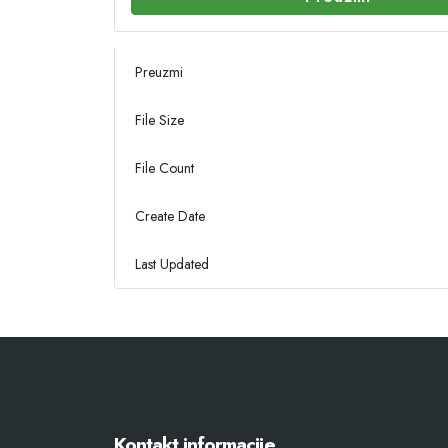
Preuzmi
File Size
File Count
Create Date
Last Updated
Kontakt informacije