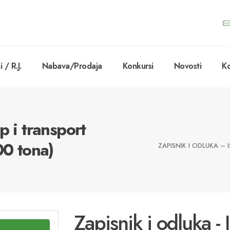
 / R.J.
Nabava/Prodaja
Konkursi
Novosti
Ko
p i transport
00 tona)
ZAPISNIK I ODLUKA – 
Zapisnik i odluka - 