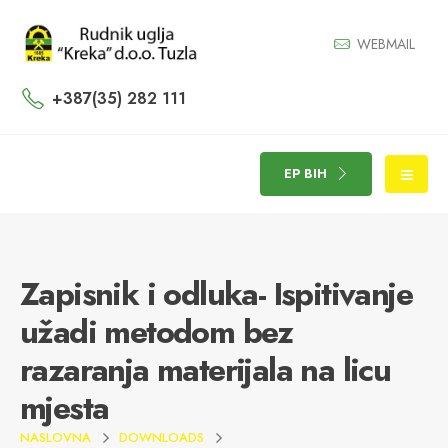
WEBMAIL
+387(35) 282 111
EP BIH
Zapisnik i odluka- Ispitivanje
užadi metodom bez
razaranja materijala na licu
mjesta
NASLOVNA
DOWNLOADS