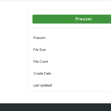
Preuzmi
Preuzmi
File Size
File Count
Create Date
Last Updated