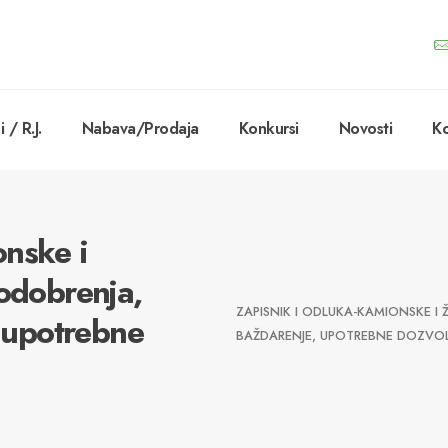
 / R.J.
Nabava/Prodaja
Konkursi
Novosti
Ko
onske i
 odobrenja,
ZAPISNIK I ODLUKA-KAMIONSKE I Ž
, upotrebne
BAŽDARENJE, UPOTREBNE DOZVO