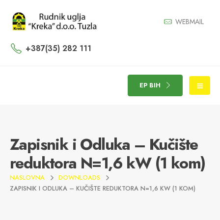
WEBMAIL
+387(35) 282 111
EP BIH
Zapisnik i Odluka – Kučište
reduktora N=1,6 kW (1 kom)
NASLOVNA
DOWNLOADS
ZAPISNIK I ODLUKA – KUČIŠTE REDUKTORA N=1,6 KW (1 KOM)