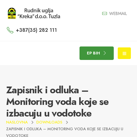
WEBMAIL
+387(35) 282 111
EP BIH
Zapisnik i odluka –
Monitoring voda koje se
izbacuju u vodotoke
NASLOVNA
DOWNLOADS
ZAPISNIK I ODLUKA – MONITORING VODA KOJE SE IZBACUJU U
VODOTOKE