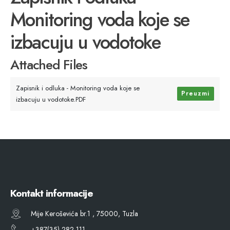
Monitoring voda koje se
izbacuju u vodotoke
Attached Files
Zapisnik i odluka - Monitoring voda koje se
Preuzmi
izbacuju u vodotoke.PDF
Kontakt informacije
Mije Keroševića br.1 , 75000, Tuzla
+387(35) 282 111