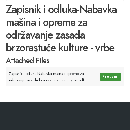
Zapisnik i odluka-Nabavka
mašina i opreme za
održavanje zasada
brzorastuće kulture - vrbe
Attached Files
Zapisnik i odluka-Nabavka maina i opreme za
Preuzmi
odravanje zasada brzorastue kulture - vrbe.pdf