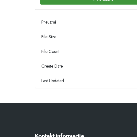
Preuzmi
File Size
File Count
Create Date
Last Updated
Kontakt informacije