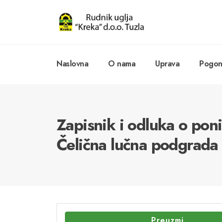
Naslovna
O nama
Uprava
Pogoni
Zapisnik i odluka o pon
Čelična lučna podgrada
Preuzmi