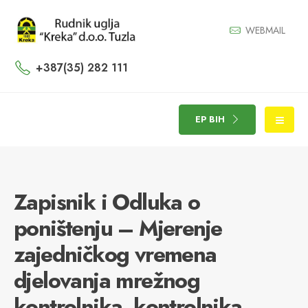
WEBMAIL
+387(35) 282 111
EP BIH
Zapisnik i Odluka o
poništenju – Mjerenje
zajedničkog vremena
djelovanja mrežnog
kontrolnika, kontrolnika