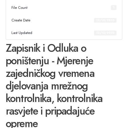
File Count
1
Create Date
13/10/2023
Last Updated
13/10/2023
Zapisnik i Odluka o
poništenju - Mjerenje
zajedničkog vremena
djelovanja mrežnog
kontrolnika, kontrolnika
rasvjete i pripadajuće
opreme