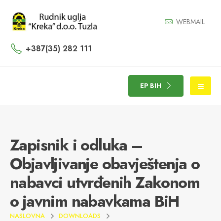
WEBMAIL
+387(35) 282 111
EP BIH
Zapisnik i odluka –
Objavljivanje obavještenja o
nabavci utvrđenih Zakonom
o javnim nabavkama BiH
NASLOVNA
DOWNLOADS