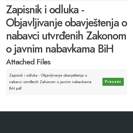
Zapisnik i odluka -
Objavljivanje obavještenja o
nabavci utvrđenih Zakonom
o javnim nabavkama BiH
Attached Files
Zapisnik i odluka - Objavljivanje obavještenja o
nabavci utvrđenih Zakonom o javnim nabavkama
Preuzmi
BiH.pdf