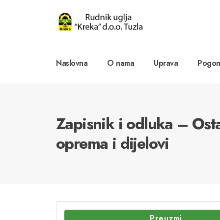
Naslovna
O nama
Uprava
Pogoni
Zapisnik i odluka – Ost
oprema i dijelovi
Preuzmi