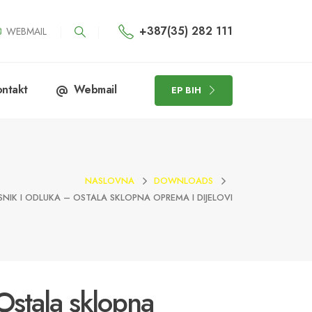
+387(35) 282 111
WEBMAIL
ntakt
Webmail
EP BIH
NASLOVNA
DOWNLOADS
SNIK I ODLUKA – OSTALA SKLOPNA OPREMA I DIJELOVI
 Ostala sklopna