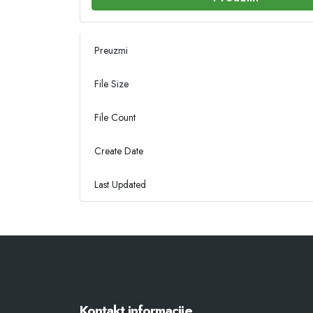
Preuzmi
File Size
File Count
Create Date
Last Updated
Kontakt informacije