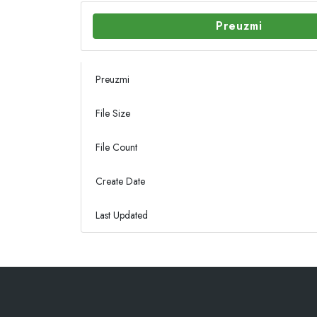
Preuzmi
Preuzmi
File Size
File Count
Create Date
Last Updated