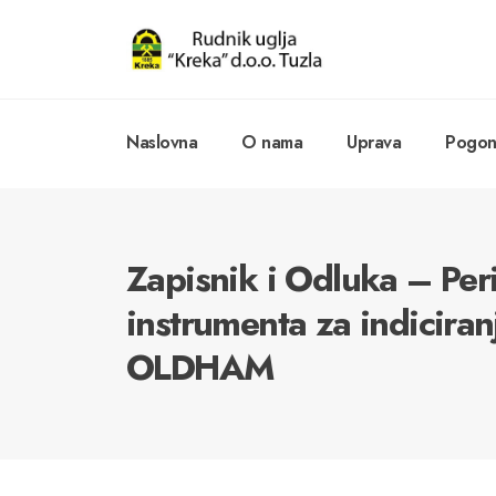
Naslovna
O nama
Uprava
Pogoni
Zapisnik i Odluka – Per
instrumenta za indiciran
OLDHAM