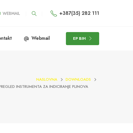
+387(35) 282 111
WEBMAIL
ntakt
Webmail
EP BIH
NASLOVNA
DOWNLOADS
 PREGLED INSTRUMENTA ZA INDICIRANJE PLINOVA