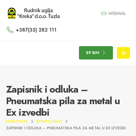
WEBMAIL
+387(35) 282 111
EP BIH
Zapisnik i odluka –
Pneumatska pila za metal u
Ex izvedbi
NASLOVNA
DOWNLOADS
ZAPISNIK I ODLUKA – PNEUMATSKA PILA ZA METAL U EX IZVEDBI