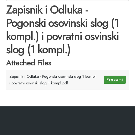
Zapisnik i Odluka -
Pogonski osovinski slog (1
kompl.) i povratni osvinski
slog (1 kompl.)
Attached Files
Zapisnik i Odluka - Pogonski osovinski slog 1 kompl
Preuzmi
i povratni osvinski slog 1 kompl.pdf