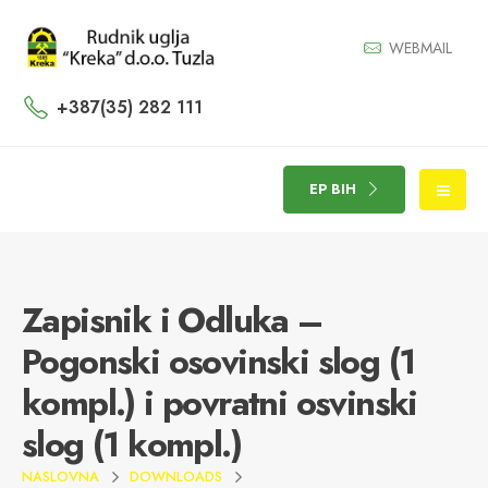
WEBMAIL
+387(35) 282 111
EP BIH
Zapisnik i Odluka –
Pogonski osovinski slog (1
kompl.) i povratni osvinski
slog (1 kompl.)
NASLOVNA
DOWNLOADS