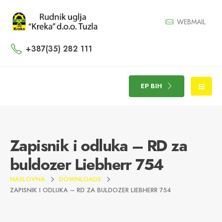
WEBMAIL
+387(35) 282 111
EP BIH
Zapisnik i odluka – RD za
buldozer Liebherr 754
NASLOVNA
DOWNLOADS
ZAPISNIK I ODLUKA – RD ZA BULDOZER LIEBHERR 754