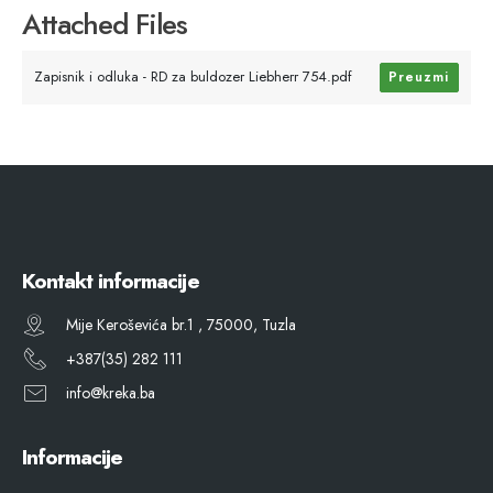
Attached Files
Zapisnik i odluka - RD za buldozer Liebherr 754.pdf
Preuzmi
Kontakt informacije
Mije Keroševića br.1 , 75000, Tuzla
+387(35) 282 111
info@kreka.ba
Informacije