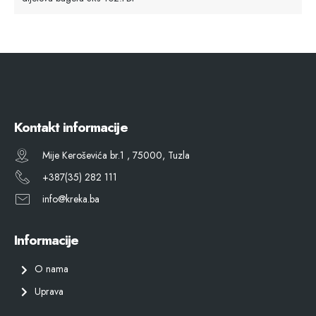
Kontakt informacije
Mije Keroševića br.1 , 75000, Tuzla
+387(35) 282 111
info@kreka.ba
Informacije
O nama
Uprava