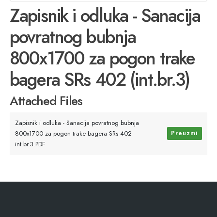
Zapisnik i odluka - Sanacija
povratnog bubnja
800x1700 za pogon trake
bagera SRs 402 (int.br.3)
Attached Files
Zapisnik i odluka - Sanacija povratnog bubnja
800x1700 za pogon trake bagera SRs 402
Preuzmi
int.br.3.PDF