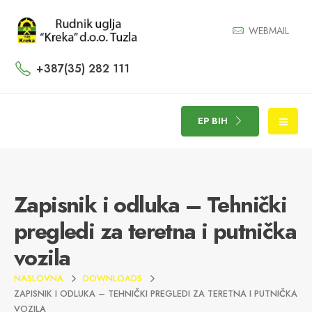
WEBMAIL
+387(35) 282 111
EP BIH
Zapisnik i odluka – Tehnički
pregledi za teretna i putnička
vozila
NASLOVNA
DOWNLOADS
ZAPISNIK I ODLUKA – TEHNIČKI PREGLEDI ZA TERETNA I PUTNIČKA
VOZILA