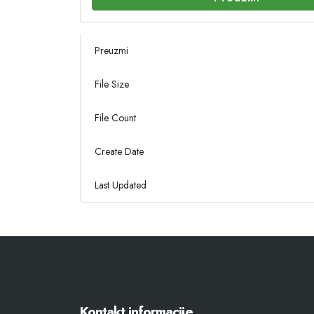
Preuzmi
File Size
File Count
Create Date
Last Updated
Kontakt informacije