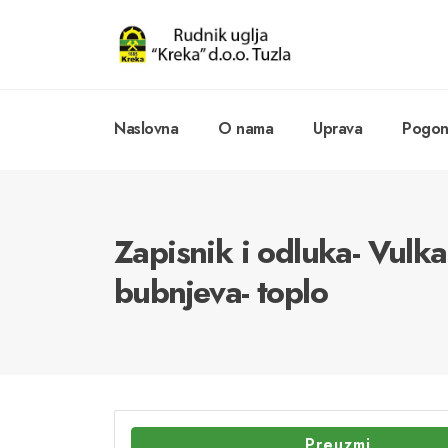
Naslovna
O nama
Uprava
Pogoni
Zapisnik i odluka- Vulka
bubnjeva- toplo
Preuzmi