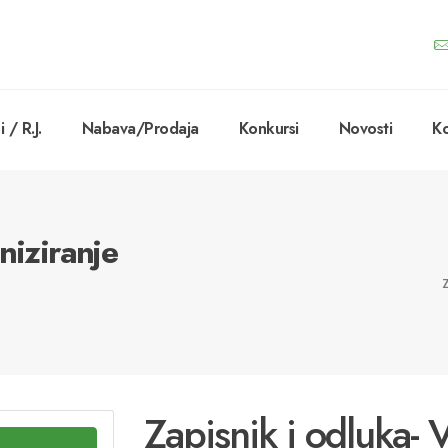
 / R.J.
Nabava/Prodaja
Konkursi
Novosti
Ko
niziranje
Zapisnik i odluka- 