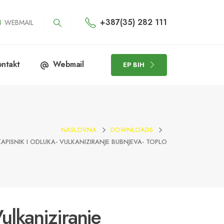
+387(35) 282 111
WEBMAIL
ntakt
Webmail
EP BIH
NASLOVNA
DOWNLOADS
ZAPISNIK I ODLUKA- VULKANIZIRANJE BUBNJEVA- TOPLO
Vulkaniziranje