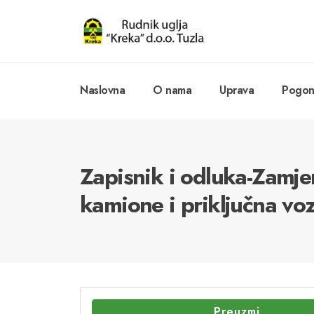
Naslovna
O nama
Uprava
Pogoni
Zapisnik i odluka-Zamje
kamione i priključna vozi
Preuzmi