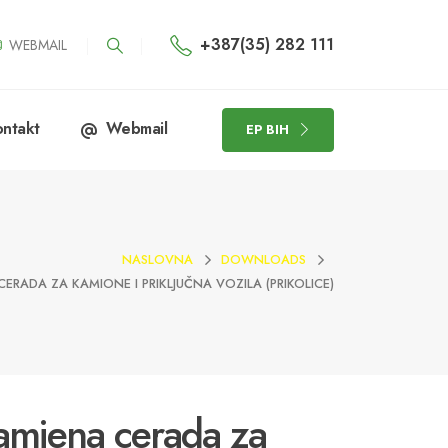
+387(35) 282 111
WEBMAIL
ntakt
Webmail
EP BIH
NASLOVNA
DOWNLOADS
CERADA ZA KAMIONE I PRIKLJUČNA VOZILA (PRIKOLICE)
Zamjena cerada za