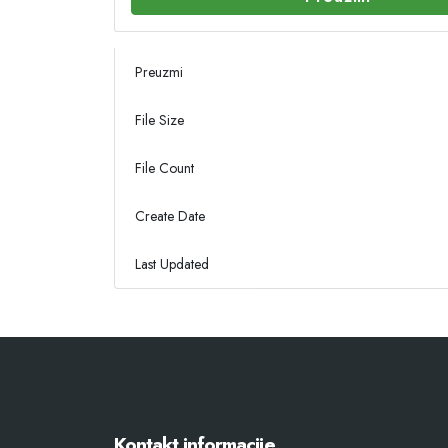
Preuzmi
File Size
File Count
Create Date
Last Updated
Kontakt informacije