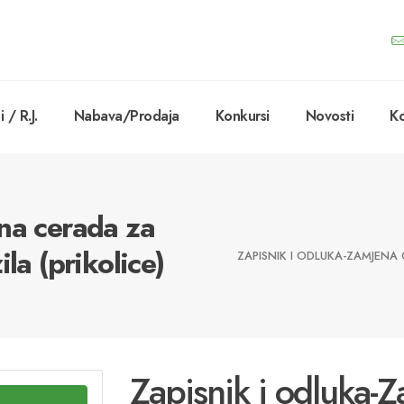
 / R.J.
Nabava/Prodaja
Konkursi
Novosti
Ko
na cerada za
la (prikolice)
ZAPISNIK I ODLUKA-ZAMJENA 
Zapisnik i odluka-