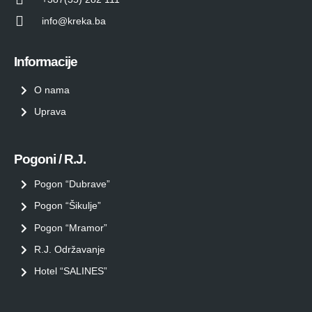
info@kreka.ba
Informacije
O nama
Uprava
Pogoni / R.J.
Pogon “Dubrave”
Pogon “Šikulje”
Pogon “Mramor”
R.J. Održavanje
Hotel “SALINES”