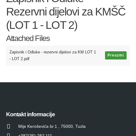
Rezervni dijelovi za KMŠČ
(LOT 1 - LOT 2)
Attached Files
Zapisnik i Odluke - rezervni dijelovi za KM LOT 1
Preuzmi
- LOT 2.pdf
Kontakt informacije
Mije Keroševića br.1 , 75000, Tuzla
+387(35) 282 111