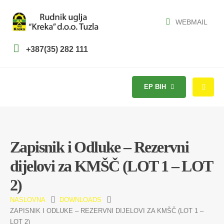
WEBMAIL
+387(35) 282 111
EP BIH
Zapisnik i Odluke – Rezervni
dijelovi za KMŠČ (LOT 1 – LOT
2)
NASLOVNA
DOWNLOADS
ZAPISNIK I ODLUKE – REZERVNI DIJELOVI ZA KMŠČ (LOT 1 –
LOT 2)