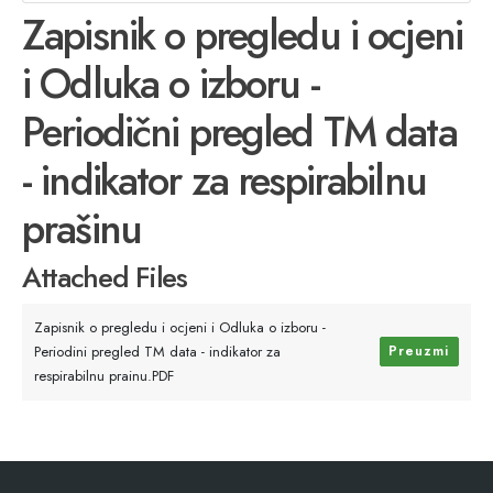
Zapisnik o pregledu i ocjeni
i Odluka o izboru -
Periodični pregled TM data
- indikator za respirabilnu
prašinu
Attached Files
Zapisnik o pregledu i ocjeni i Odluka o izboru -
Periodini pregled TM data - indikator za
Preuzmi
respirabilnu prainu.PDF