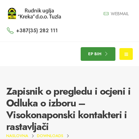
WEBMAIL
+387(35) 282 111
EP BIH
Zapisnik o pregledu i ocjeni i
Odluka o izboru –
Visokonaponski kontakteri i
rastavljači
NASLOVNA
DOWNLOADS