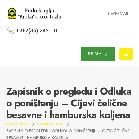
WEBMAIL
+387(35) 282 111
EP BIH
Zapisnik o pregledu i Odluka
o poništenju – Cijevi čelične
besavne i hamburska koljena
NASLOVNA
DOWNLOADS
ZAPISNIK O PREGLEDU I ODLUKA O PONIŠTENJU – CIJEVI ČELIČNE
BESAVNE I HAMBURSKA KOLJENA