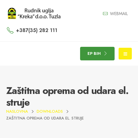
WEBMAIL
+387(35) 282 111
EP BIH
Zaštitna oprema od udara el.
struje
NASLOVNA
DOWNLOADS
ZAŠTITNA OPREMA OD UDARA EL. STRUJE