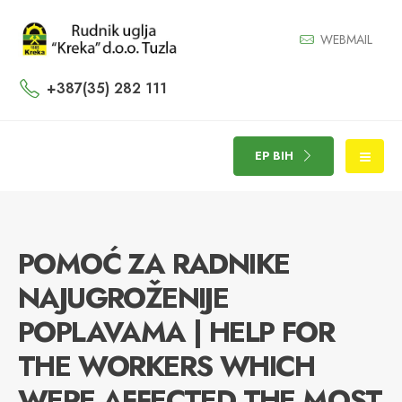
WEBMAIL
+387(35) 282 111
EP BIH
POMOĆ ZA RADNIKE
NAJUGROŽENIJE
POPLAVAMA | HELP FOR
THE WORKERS WHICH
WERE AFFECTED THE MOST