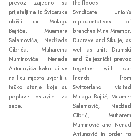
prevoz zajedno sa
the floods.
prijateljima iz Švicarske
Syndicate Union’s
obišli su Mulagu
representatives of
Bajrića, Muamera
branches Mine Mramor,
Salamovića, Nedžada
Dubrave and Šikulje, as
Cibrića, Muharema
well as units Drumski
Muminovića i Nenada
and Željeznički prevoz
Antunovića kako bi se
together with our
na licu mjesta uvjerili u
friends from
teško stanje koje su
Switzerland visited
poplave ostavile iza
Mulaga Bajrić, Muamer
sebe.
Salamović, Nedžad
Cibrić, Muharem
Muminović and Nenad
Antunović in order to