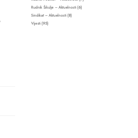
Rudnik Šikulje – Aktuelnosti
(6)
Sindikat – Aktuelnosti
(8)
o
Vijesti
(95)