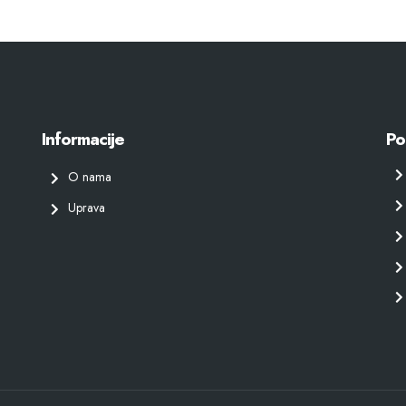
Informacije
Po
O nama
Uprava