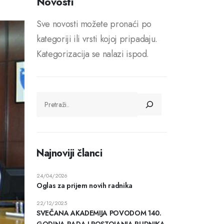
Novosti
Sve novosti možete pronaći po
kategoriji ili vrsti kojoj pripadaju.
Kategorizacija se nalazi ispod.
Najnoviji članci
24/04/2026
Oglas za prijem novih radnika
22/12/2025
SVEČANA AKADEMIJA POVODOM 140.
GODINA RADA I POSTOJANJA RUDNIKA