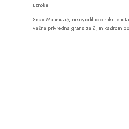
uzroke.
Sead Mahmuzić, rukovodilac direkcije ista
važna privredna grana za čijim kadrom po