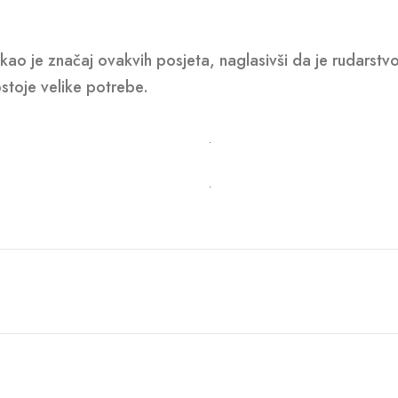
kao je značaj ovakvih posjeta, naglasivši da je rudarstv
stoje velike potrebe.