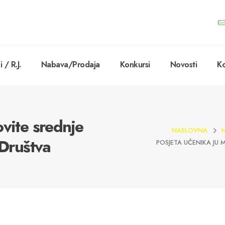
 / R.J.
Nabava/Prodaja
Konkursi
Novosti
Ko
vite srednje
NASLOVNA
 Društva
POSJETA UČENIKA JU M