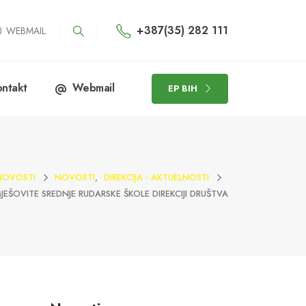
+387(35) 282 111
WEBMAIL
ntakt
Webmail
EP BIH
NOVOSTI
NOVOSTI
,
DIREKCIJA - AKTUELNOSTI
JEŠOVITE SREDNJE RUDARSKE ŠKOLE DIREKCIJI DRUŠTVA