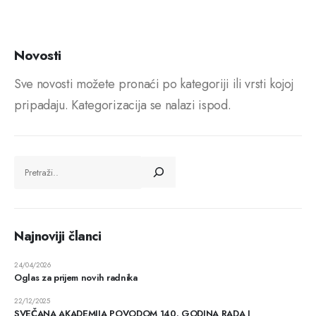
Novosti
Sve novosti možete pronaći po kategoriji ili vrsti kojoj
pripadaju. Kategorizacija se nalazi ispod.
Najnoviji članci
24/04/2026
Oglas za prijem novih radnika
22/12/2025
SVEČANA AKADEMIJA POVODOM 140. GODINA RADA I