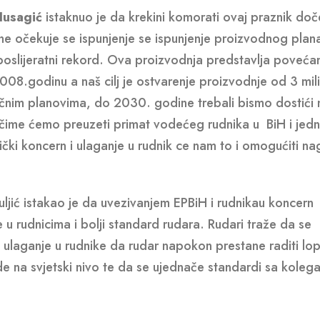
Husagić
istaknuo je da krekini komorati ovaj praznik doč
ine očekuje se ispunjenje se ispunjenje proizvodnog plan
 poslijeratni rekord. Ova proizvodnja predstavlja poveća
08.godinu a naš cilj je ostvarenje proizvodnje od 3 mil
nim planovima, do 2030. godine trebali bismo dostići 
 čime ćemo preuzeti primat vodećeg rudnika u BiH i jed
nički koncern i ulaganje u rudnik ce nam to i omogućiti na
uljić istakao je da uvezivanjem EPBiH i rudnikau koncern
u rudnicima i bolji standard rudara. Rudari traže da se
a ulaganje u rudnike da rudar napokon prestane raditi lo
e na svjetski nivo te da se ujednače standardi sa koleg