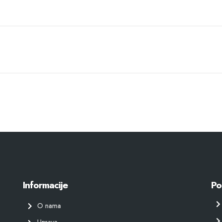
Informacije
Po
O nama