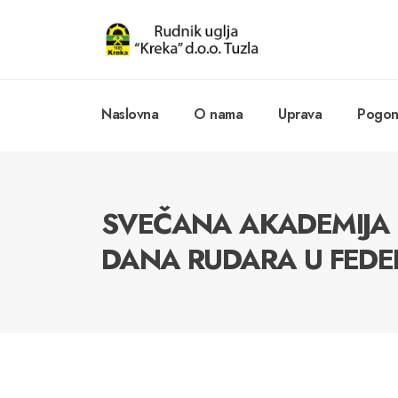
Naslovna
O nama
Uprava
Pogoni
SVEČANA AKADEMIJ
DANA RUDARA U FEDER