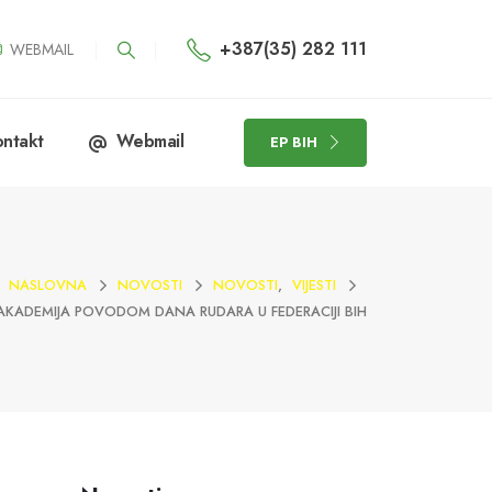
+387(35) 282 111
WEBMAIL
ntakt
Webmail
EP BIH
NASLOVNA
NOVOSTI
NOVOSTI
,
VIJESTI
KADEMIJA POVODOM DANA RUDARA U FEDERACIJI BIH