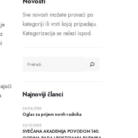
Novosti
Sve novosti možete pronaći po
kategoriji ili vrsti kojoj pripadaju.
je
Kategorizacija se nalazi ispod.
iz
i
ajući
Najnoviji članci
a
24/04/2026
Oglas za prijem novih radnika
22/12/2025
SVEČANA AKADEMIJA POVODOM 140.
GODINA RADA I POSTOJANJA RUDNIKA