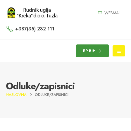
WEBMAIL
+387(35) 282 111
EP BIH
Odluke/zapisnici
NASLOVNA
ODLUKE/ZAPISNICI